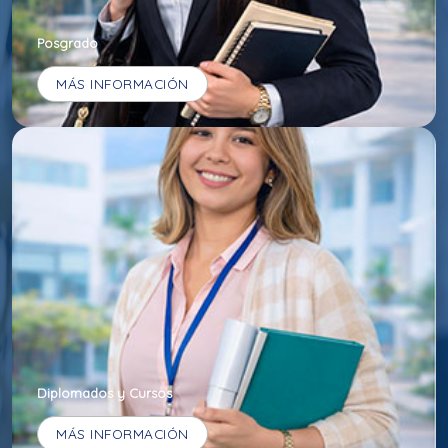
Posgrado
MÁS INFORMACIÓN
Diplomados y Cursos
MÁS INFORMACIÓN