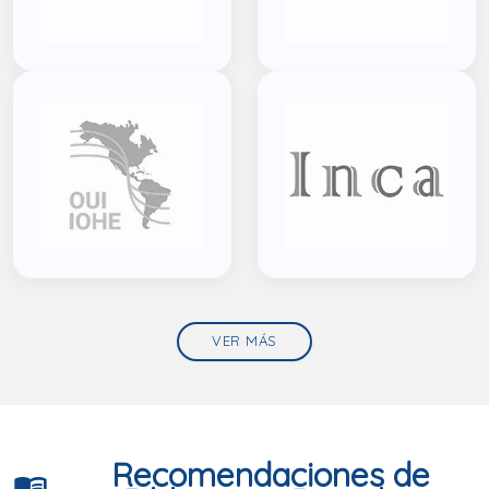
VER MÁS
Recomendaciones de
menu_book