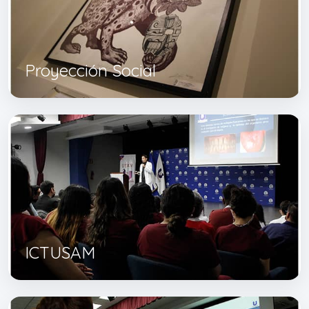
Proyección Social
ICTUSAM