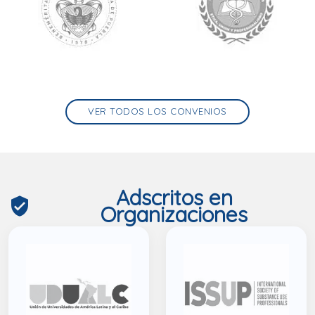
VER TODOS LOS CONVENIOS
Adscritos en
verified_user
Organizaciones