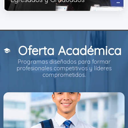
Oferta Académica
school
Programas diseñados para formar
profesionales competitivos y líderes
comprometidos.