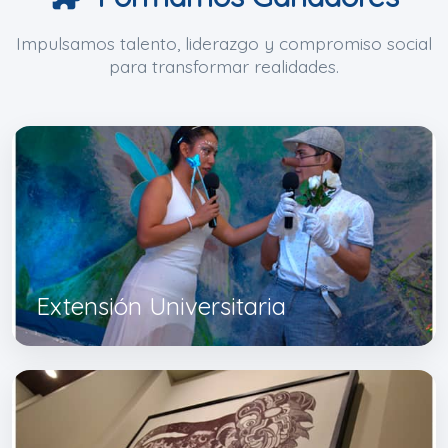
Impulsamos talento, liderazgo y compromiso social
para transformar realidades.
Extensión Universitaria