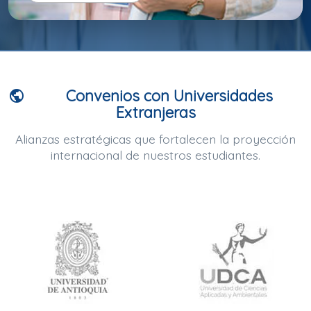
Convenios con Universidades
public
Extranjeras
Alianzas estratégicas que fortalecen la proyección
internacional de nuestros estudiantes.