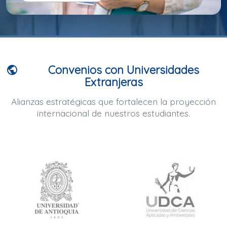
Convenios con Universidades
public
Extranjeras
Alianzas estratégicas que fortalecen la proyección
internacional de nuestros estudiantes.