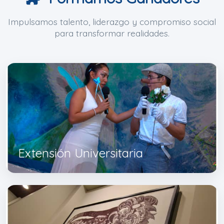
Impulsamos talento, liderazgo y compromiso social
para transformar realidades.
Extensión Universitaria