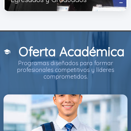
Oferta Académica
school
Programas diseñados para formar
profesionales competitivos y líderes
comprometidos.