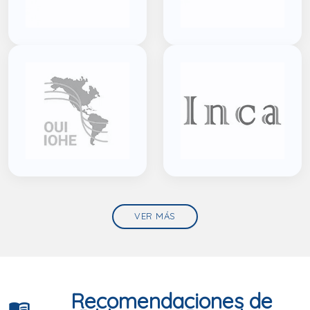
VER MÁS
Recomendaciones de
menu_book