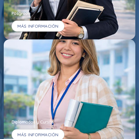
Posgrado
MÁS INFORMACIÓN
Diplomados y Cursos
MÁS INFORMACIÓN