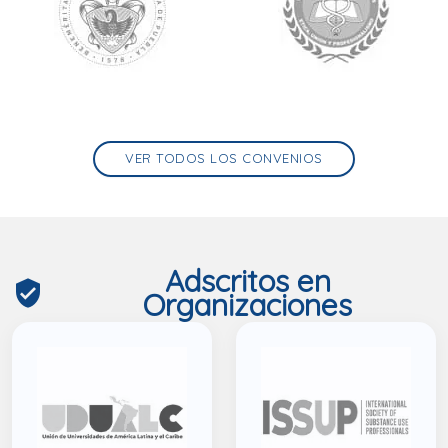
VER TODOS LOS CONVENIOS
Adscritos en
verified_user
Organizaciones