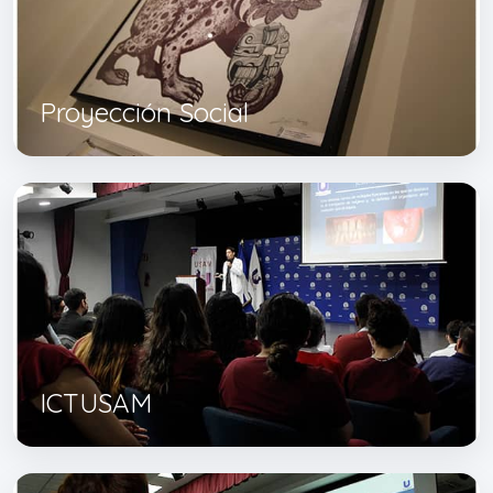
Proyección Social
ICTUSAM