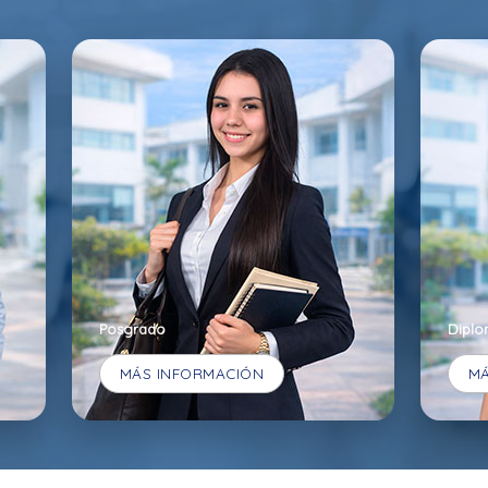
Posgrado
Diplo
MÁS INFORMACIÓN
MÁ