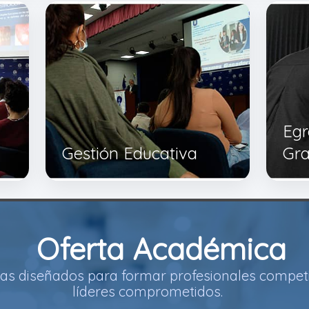
Egr
Gestión Educativa
Gr
Oferta Académica
s diseñados para formar profesionales competi
líderes comprometidos.