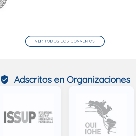
VER TODOS LOS CONVENIOS
Adscritos en Organizaciones
verified_user