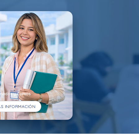
mados y Cursos
S INFORMACIÓN