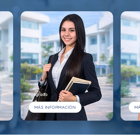
Posgrado
Diplo
MÁS INFORMACIÓN
MÁ