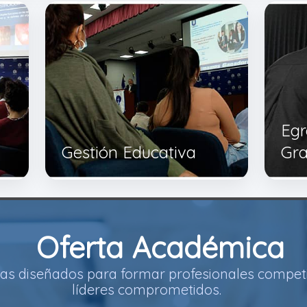
Egr
Gestión Educativa
Gr
Oferta Académica
s diseñados para formar profesionales competi
líderes comprometidos.