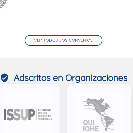
VER TODOS LOS CONVENIOS
Adscritos en Organizaciones
verified_user