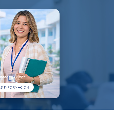
mados y Cursos
S INFORMACIÓN