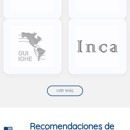
VER MÁS
Recomendaciones de
menu_book