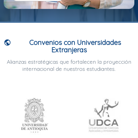
Convenios con Universidades
public
Extranjeras
Alianzas estratégicas que fortalecen la proyección
internacional de nuestros estudiantes.