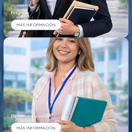
Posgrado
MÁS INFORMACIÓN
Diplomados y Cursos
MÁS INFORMACIÓN