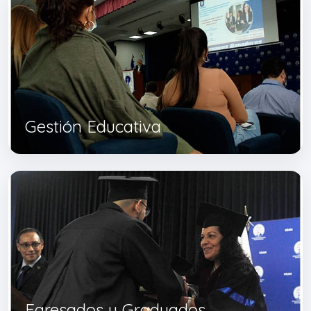
Gestión Educativa
Egresados y Graduados