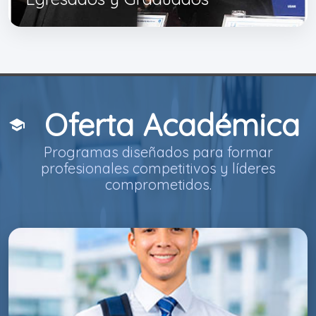
Oferta Académica
school
Programas diseñados para formar
profesionales competitivos y líderes
comprometidos.