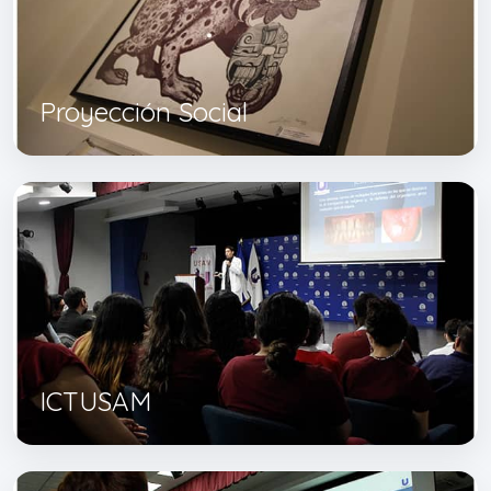
Proyección Social
ICTUSAM