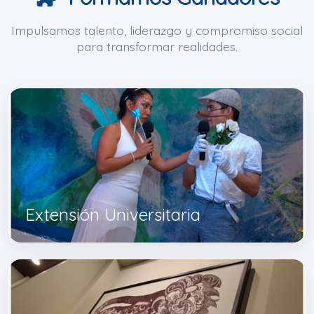
Impulsamos talento, liderazgo y compromiso social
para transformar realidades.
Extensión Universitaria