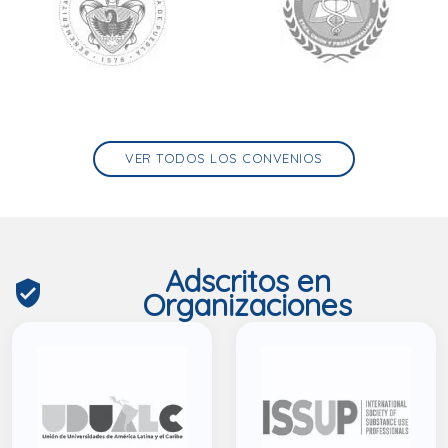
VER TODOS LOS CONVENIOS
Adscritos en
verified_user
Organizaciones