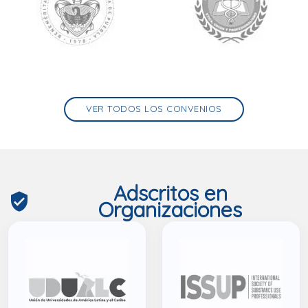
VER TODOS LOS CONVENIOS
Adscritos en
verified_user
Organizaciones