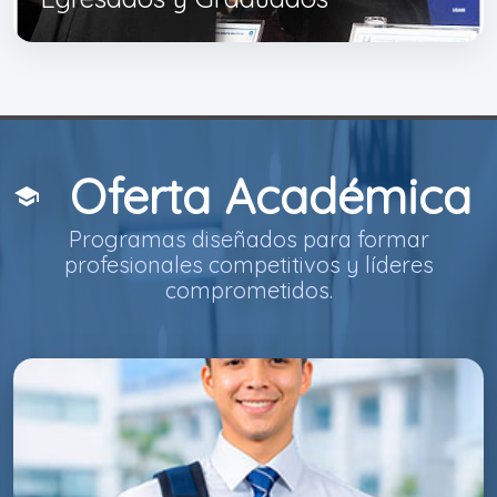
Oferta Académica
school
Programas diseñados para formar
profesionales competitivos y líderes
comprometidos.