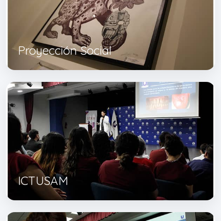
Proyección Social
ICTUSAM