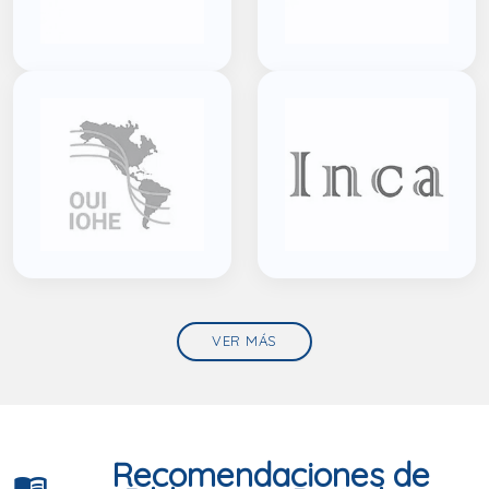
VER MÁS
Recomendaciones de
menu_book