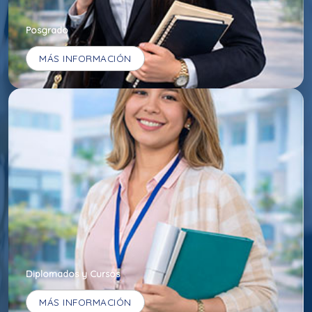
Posgrado
MÁS INFORMACIÓN
Diplomados y Cursos
MÁS INFORMACIÓN