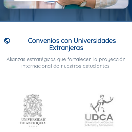
Convenios con Universidades
public
Extranjeras
Alianzas estratégicas que fortalecen la proyección
internacional de nuestros estudiantes.