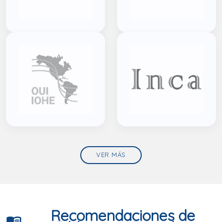
VER MÁS
Recomendaciones de
menu_book