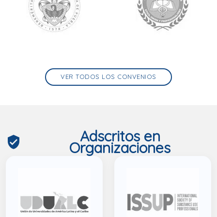
VER TODOS LOS CONVENIOS
Adscritos en
verified_user
Organizaciones