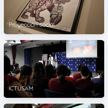
Proyección Social
ICTUSAM