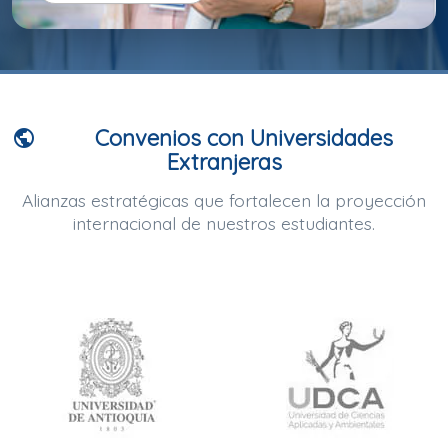
Convenios con Universidades
public
Extranjeras
Alianzas estratégicas que fortalecen la proyección
internacional de nuestros estudiantes.