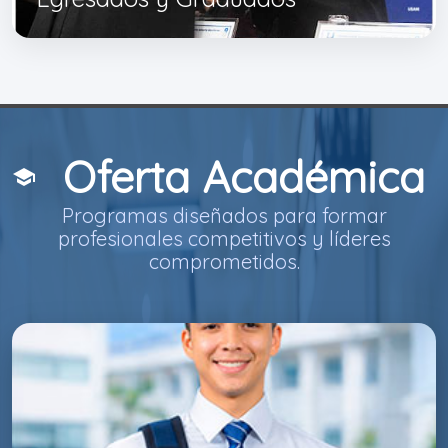
Oferta Académica
school
Programas diseñados para formar
profesionales competitivos y líderes
comprometidos.