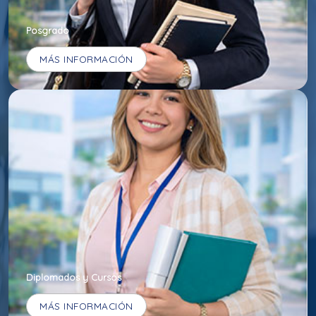
Posgrado
MÁS INFORMACIÓN
Diplomados y Cursos
MÁS INFORMACIÓN