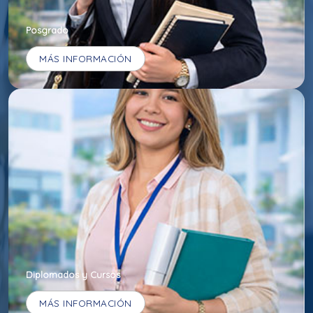
Posgrado
MÁS INFORMACIÓN
Diplomados y Cursos
MÁS INFORMACIÓN