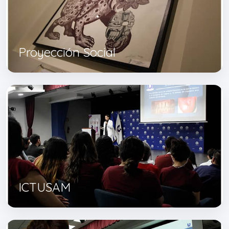
Proyección Social
ICTUSAM