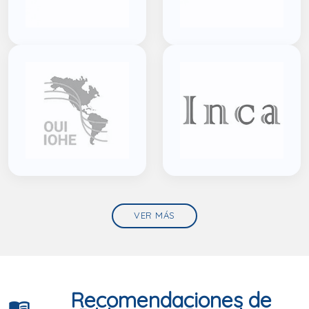
VER MÁS
Recomendaciones de
menu_book