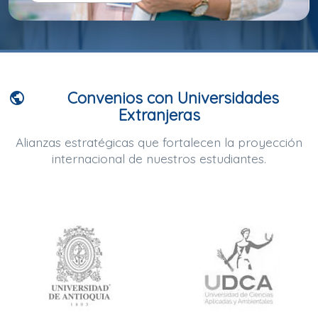
Convenios con Universidades
public
Extranjeras
Alianzas estratégicas que fortalecen la proyección
internacional de nuestros estudiantes.