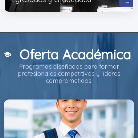
Oferta Académica
school
Programas diseñados para formar
profesionales competitivos y líderes
comprometidos.