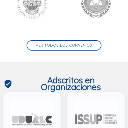
VER TODOS LOS CONVENIOS
Adscritos en
verified_user
Organizaciones