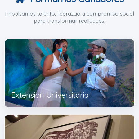
Impulsamos talento, liderazgo y compromiso social
para transformar realidades.
Extensión Universitaria