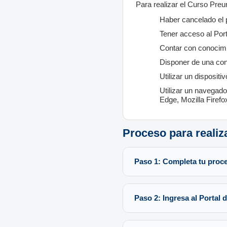
Para realizar el Curso Preun
Haber cancelado el 
Tener acceso al Por
Contar con conocimi
Disponer de una cone
Utilizar un dispositi
Utilizar un navegad
Edge, Mozilla Firefo
Proceso para realiza
Paso 1: Completa tu proc
Paso 2: Ingresa al Portal