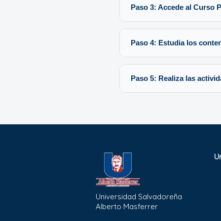
Paso 3: Accede al Curso P
Paso 4: Estudia los conte
Paso 5: Realiza las activi
U
Universidad Salvadoreña
Alberto Masferrer