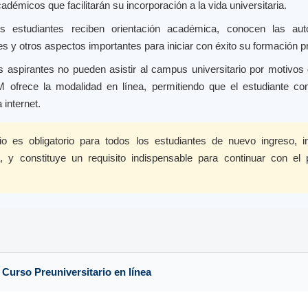
adémicos que facilitarán su incorporación a la vida universitaria.
os estudiantes reciben orientación académica, conocen las autor
es y otros aspectos importantes para iniciar con éxito su formación pr
aspirantes no pueden asistir al campus universitario por motivos d
 ofrece la modalidad en línea, permitiendo que el estudiante co
 internet.
rio es obligatorio para todos los estudiantes de nuevo ingreso, 
, y constituye un requisito indispensable para continuar con el
l Curso Preuniversitario en línea