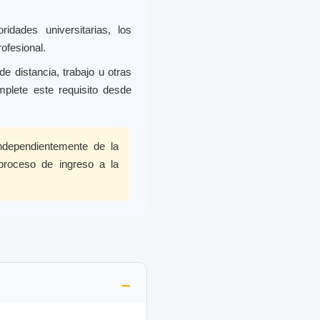
idades universitarias, los
ofesional.
e distancia, trabajo u otras
mplete este requisito desde
independientemente de la
 proceso de ingreso a la