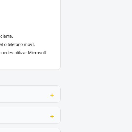
ciente.
et o teléfono móvil.
edes utilizar Microsoft