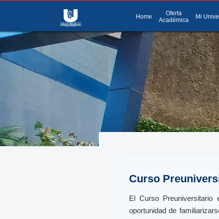
Oferta
menu
Menú
Home
Mi Unive
Académica
Curso Preuniversi
El Curso Preuniversitario 
oportunidad de familiarizar