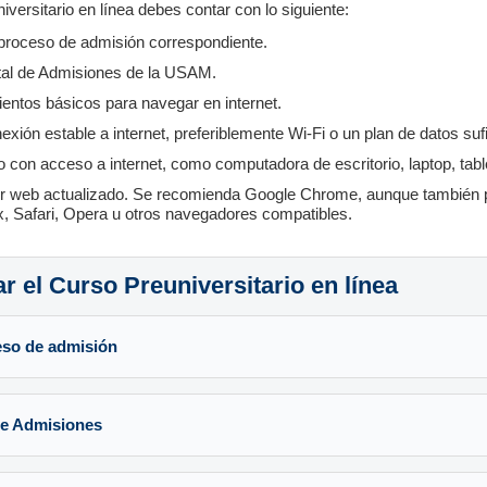
iversitario en línea debes contar con lo siguiente:
proceso de admisión correspondiente.
tal de Admisiones de la USAM.
entos básicos para navegar en internet.
xión estable a internet, preferiblemente Wi-Fi o un plan de datos sufi
vo con acceso a internet, como computadora de escritorio, laptop, tabl
or web actualizado. Se recomienda Google Chrome, aunque también pu
x, Safari, Opera u otros navegadores compatibles.
r el Curso Preuniversitario en línea
eso de admisión
 de Admisiones