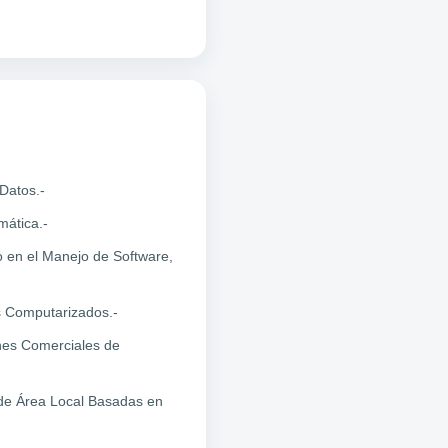
Datos.-
mática.-
o en el Manejo de Software,
s Computarizados.-
nes Comerciales de
de Área Local Basadas en