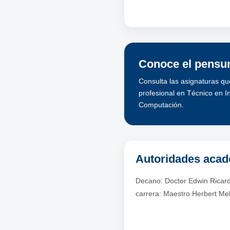
Conoce el pensum
Consulta las asignaturas qu
profesional en Técnico en I
Computación.
Autoridades aca
Decano: Doctor Edwin Ricard
carrera: Maestro Herbert Me