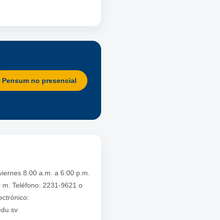
Pensum no presencial
viernes 8:00 a.m. a 6:00 p.m.
 m. Teléfono: 2231-9621 o
ctrónico:
edu.sv