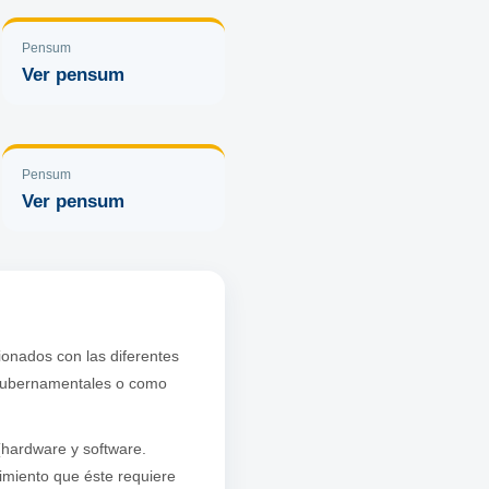
Pensum
Ver pensum
Pensum
Ver pensum
ionados con las diferentes
, gubernamentales o como
(hardware y software.
imiento que éste requiere