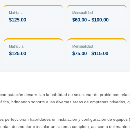
Matrícula
Mensualidad
$125.00
$60.00 - $100.00
Matrícula
Mensualidad
$125.00
$75.00 - $115.00
computación desarrollan la habilidad de solucionar de problemas relac
rmática, brindando soporte a las diversas áreas de empresas privadas
tes perfeccionan habilidades en instalación y configuración de equipos 
ntar, desmontar e instalar un sistema completo, así como del manten