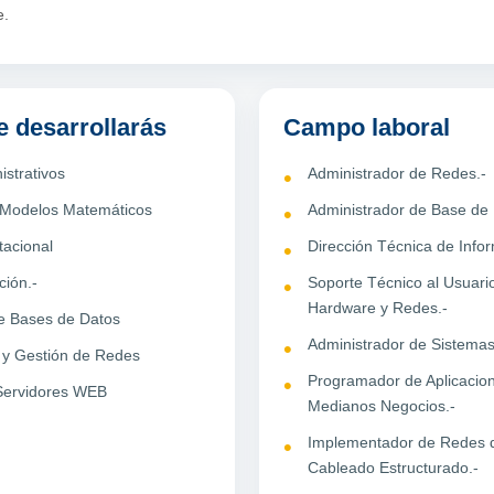
e.
 desarrollarás
Campo laboral
istrativos
Administrador de Redes.-
 Modelos Matemáticos
Administrador de Base de 
tacional
Dirección Técnica de Infor
ción.-
Soporte Técnico al Usuari
Hardware y Redes.-
de Bases de Datos
Administrador de Sistema
 y Gestión de Redes
Programador de Aplicacio
Servidores WEB
Medianos Negocios.-
Implementador de Redes 
Cableado Estructurado.-