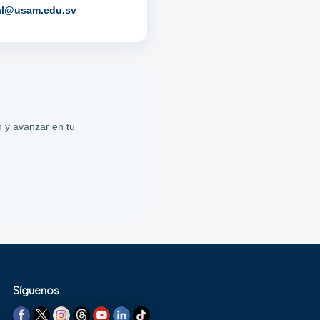
ial@usam.edu.sv
 y avanzar en tu
Síguenos