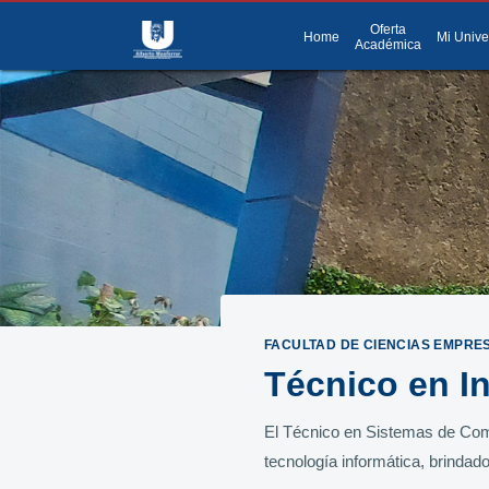
Oferta
menu
Menú
Home
Mi Unive
Académica
FACULTAD DE CIENCIAS EMPRE
Técnico en I
El Técnico en Sistemas de Comp
tecnología informática, brindad