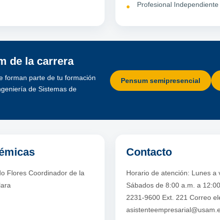
Profesional Independiente
 de la carrera
e forman parte de tu formación
Pensum semipresencial
ngeniería de Sistemas de
démicas
Contacto
o Flores Coordinador de la
Horario de atención: Lunes a 
lara
Sábados de 8:00 a.m. a 12:00
2231-9600 Ext. 221 Correo ele
asistenteempresarial@usam.