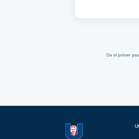
Da el primer pa
U