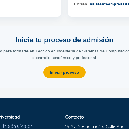
Correo:
asistenteempresar
Inicia tu proceso de admisión
so para formarte en Técnico en Ingeniería de Sistemas de Computación
desarrollo académico y profesional.
Iniciar proceso
niversidad
Contacto
Misión y Visión
19 Av. Nte. entre 3 a Calle Pte.