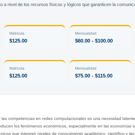
a nivel de los recursos físicos y lógicos que garanticen la comunic
Matrícula
Mensualidad
$125.00
$60.00 - $100.00
Matrícula
Mensualidad
$125.00
$75.00 - $115.00
 las competencias en redes computacionales es una necesidad latent
nducen los fenómenos económicos, especialmente en las economías em
écnicos que integren niveles de conocimiento académico, científico y te