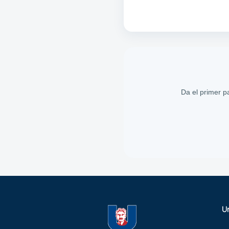
Da el primer p
U