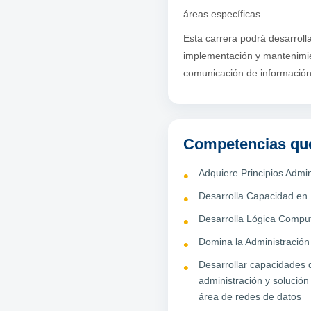
áreas específicas.
Esta carrera podrá desarroll
implementación y mantenimien
comunicación de información 
Competencias que
Adquiere Principios Admin
Desarrolla Capacidad en
Desarrolla Lógica Compu
Domina la Administración
Desarrollar capacidades d
administración y solució
área de redes de datos