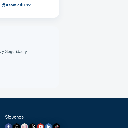
ial@usam.edu.sv
s y Seguridad y
Síguenos