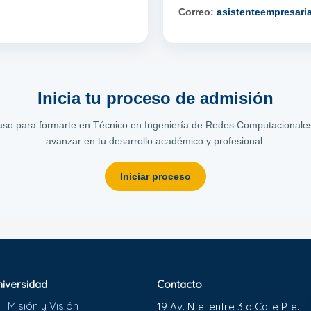
Correo:
asistenteempresar
Inicia tu proceso de admisión
aso para formarte en Técnico en Ingeniería de Redes Computacionale
avanzar en tu desarrollo académico y profesional.
Iniciar proceso
niversidad
Contacto
Misión y Visión
19 Av. Nte. entre 3 a Calle Pte.