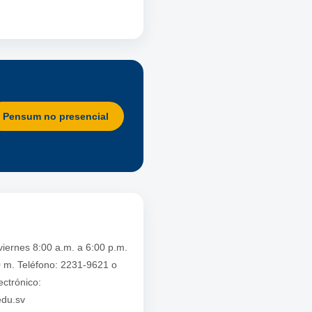
Pensum no presencial
viernes 8:00 a.m. a 6:00 p.m.
 m. Teléfono: 2231-9621 o
ctrónico:
edu.sv