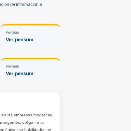
ación de información a
Pensum
Ver pensum
Pensum
Ver pensum
e en las empresas modernas.
ergentes, obligan a la
cnológico con habilidades en