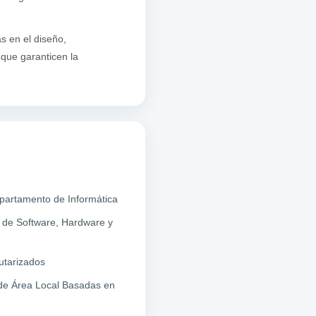
s en el diseño,
 que garanticen la
partamento de Informática
 de Software, Hardware y
utarizados
de Área Local Basadas en