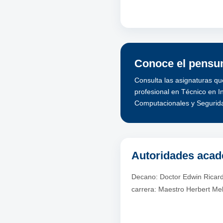
Conoce el pensum
Consulta las asignaturas qu
profesional en Técnico en 
Computacionales y Segurid
Autoridades aca
Decano: Doctor Edwin Ricard
carrera: Maestro Herbert Me