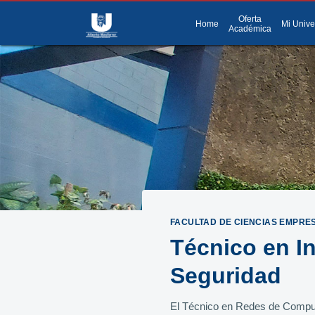
Oferta
menu
Menú
Home
Mi Unive
Académica
FACULTAD DE CIENCIAS EMPRE
Técnico en I
Seguridad
El Técnico en Redes de Computa