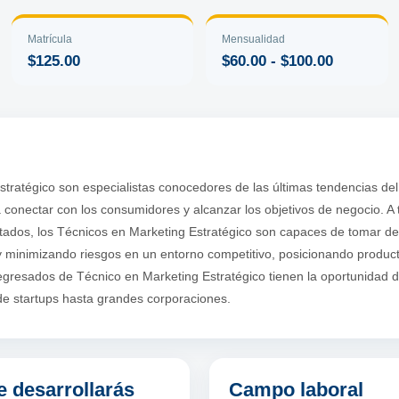
Matrícula
Mensualidad
$125.00
$60.00 - $100.00
tratégico son especialistas conocedores de las últimas tendencias de
 conectar con los consumidores y alcanzar los objetivos de negocio. A t
tados, los Técnicos en Marketing Estratégico son capaces de tomar de
y minimizando riesgos en un entorno competitivo, posicionando produc
egresados de Técnico en Marketing Estratégico tienen la oportunidad d
de startups hasta grandes corporaciones.
 desarrollarás
Campo laboral