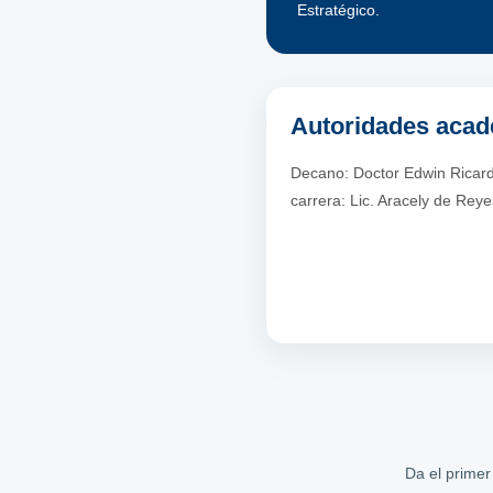
Estratégico.
Autoridades aca
Decano: Doctor Edwin Ricard
carrera: Lic. Aracely de Reye
Da el primer