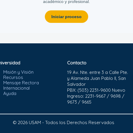
académico y profesional.
Iniciar proceso
niversidad
Contacto
Misión y Visión
19 Av. Nte. entre 3 a Calle Pte.
Recursos
y Alameda Juan Pablo II, San
Mensaje Rectora
Salvador
Internacional
PBX: (503) 2231-9600 Nuevo
Ayuda
Ingreso: 2231-9667 / 9698 /
9673 / 9665
© 2026 USAM - Todos los Derechos Reservados