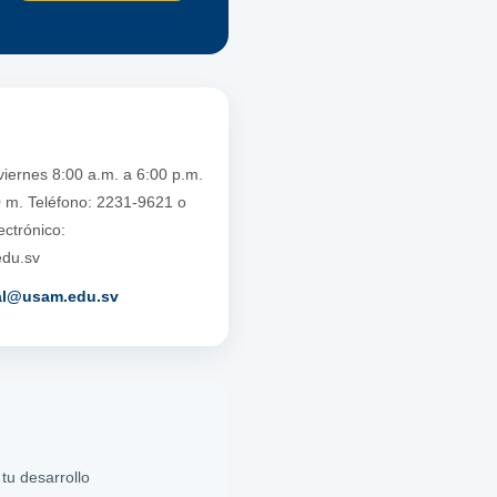
viernes 8:00 a.m. a 6:00 p.m.
 m. Teléfono: 2231-9621 o
ctrónico:
edu.sv
ial@usam.edu.sv
tu desarrollo