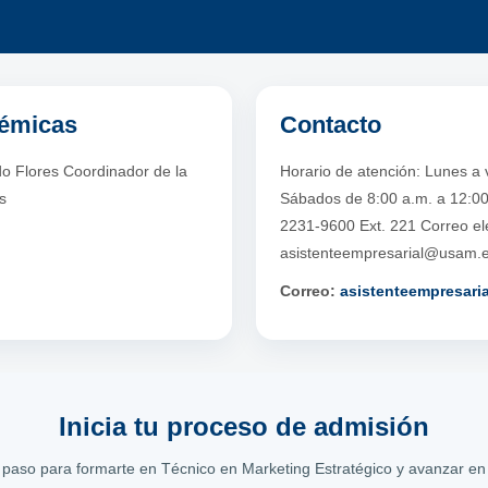
démicas
Contacto
o Flores Coordinador de la
Horario de atención: Lunes a 
s
Sábados de 8:00 a.m. a 12:00
2231-9600 Ext. 221 Correo ele
asistenteempresarial@usam.
Correo:
asistenteempresar
Inicia tu proceso de admisión
 paso para formarte en Técnico en Marketing Estratégico y avanzar en 