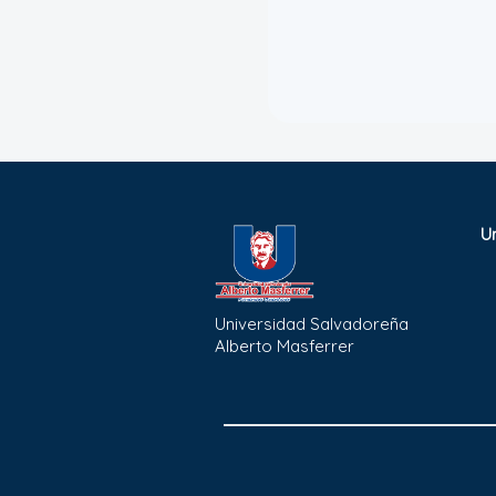
U
Universidad Salvadoreña
Alberto Masferrer