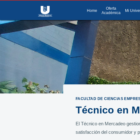
Oferta
menu
Menú
Home
Mi Unive
Académica
FACULTAD DE CIENCIAS EMPRE
Técnico en M
El Técnico en Mercadeo gestiona
satisfacción del consumidor y p