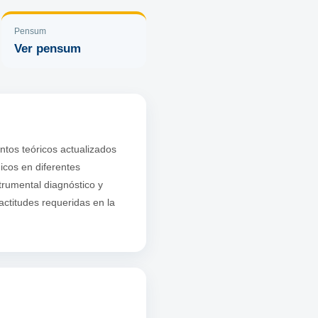
Pensum
Ver pensum
tos teóricos actualizados
dicos en diferentes
trumental diagnóstico y
ctitudes requeridas en la