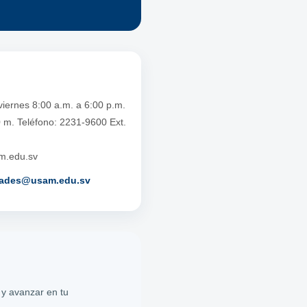
viernes 8:00 a.m. a 6:00 p.m.
 m. Teléfono: 2231-9600 Ext.
m.edu.sv
idades@usam.edu.sv
y avanzar en tu