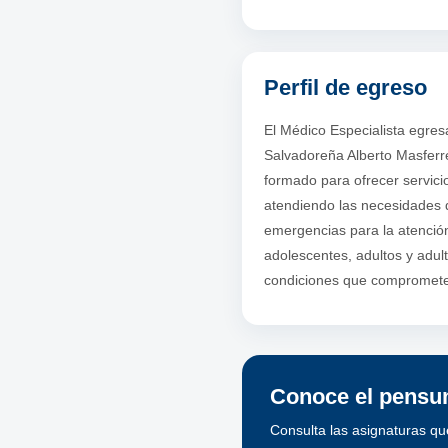
Perfil de egreso
El Médico Especialista egres
Salvadoreña Alberto Masferre
formado para ofrecer servici
atendiendo las necesidades 
emergencias para la atenció
adolescentes, adultos y adu
condiciones que comprometen
Conoce el pensum
Consulta las asignaturas qu