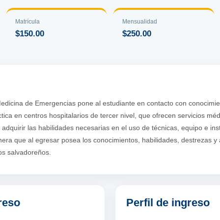
Matrícula
Mensualidad
$150.00
$250.00
edicina de Emergencias pone al estudiante en contacto con conocimien
ctica en centros hospitalarios de tercer nivel, que ofrecen servicios mé
adquirir las habilidades necesarias en el uso de técnicas, equipo e ins
ra que al egresar posea los conocimientos, habilidades, destrezas y a
os salvadoreños.
reso
Perfil de ingreso