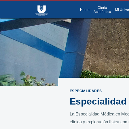
Oferta
menu
Menú
Home
Mi Unive
Académica
ESPECIALIDADES
Especialidad
La Especialidad Médica en Medic
clínica y exploración física co