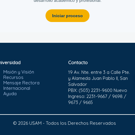
desarrollo académico y profesional.
Iniciar proceso
niversidad
Contacto
Misión y Visión
19 Av. Nte. entre 3 a Calle Pte.
Recursos
y Alameda Juan Pablo II, San
Mensaje Rectora
Salvador
Internacional
PBX: (503) 2231-9600 Nuevo
Ayuda
Ingreso: 2231-9667 / 9698 /
9673 / 9665
© 2026 USAM - Todos los Derechos Reservados