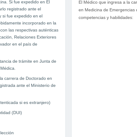
ina. Si fue expedido en El
El Médico que ingresa a la ca
lo registrado ante el
en Medicina de Emergencias d
y si fue expedido en el
competencias y habilidades:
debidamente incorporado en la
con las respectivas auténticas
cación, Relaciones Exteriores
vador en el país de
ncia de trámite en Junta de
n Médica.
 la carrera de Doctorado en
istrada ante el Ministerio de
tenticada si es extranjero)
tidad (DUI)
lección