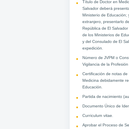
Título de Doctor en Medic
Salvador deberá presentar
Ministerio de Educación; 
extranjero, presentarlo 
República de El Salvador 
de los Ministerios de Edu
y del Consulado de El Sal
expedición.
Número de JVPM o Consta
Vigilancia de la Profesió
Certificación de notas de
Medicina debidamente reg
Educación.
Partida de nacimiento (au
Documento Único de Iden
Curriculum vitae.
Aprobar el Proceso de Se