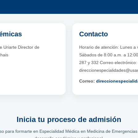
démicas
Contacto
 Uriarte Director de
Horario de atención: Lunes a 
ehais
Sábados de 8:00 a.m. a 12:00
287 y 332 Correo electrónico:
direccionespecialidades@usa
Correo:
direccionespecial
Inicia tu proceso de admisión
aso para formarte en Especialidad Médica en Medicina de Emergencias 