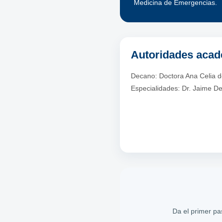
Medicina de Emergencias.
Autoridades aca
Decano: Doctora Ana Celia de
Especialidades: Dr. Jaime D
Da el primer p