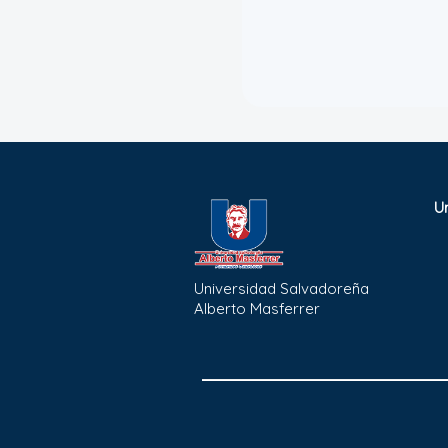
U
Universidad Salvadoreña
Alberto Masferrer