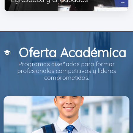
Oferta Académica
school
Programas diseñados para formar
profesionales competitivos y líderes
comprometidos.