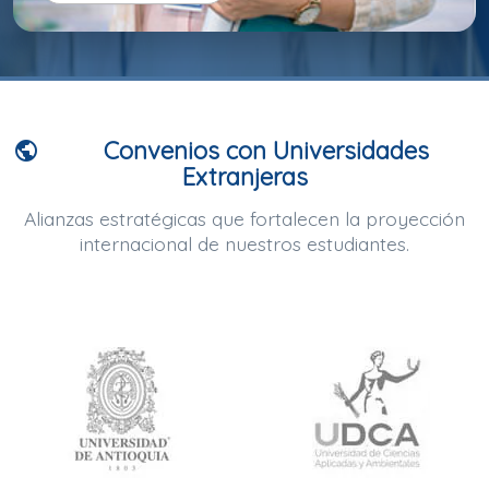
Convenios con Universidades
public
Extranjeras
Alianzas estratégicas que fortalecen la proyección
internacional de nuestros estudiantes.