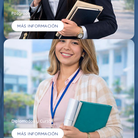
Posgrado
MÁS INFORMACIÓN
Diplomados y Cursos
MÁS INFORMACIÓN