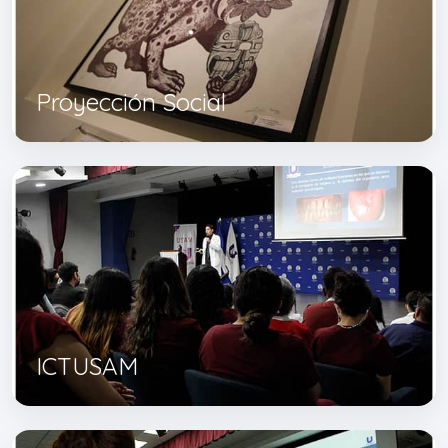
Proyección Social
ICTUSAM