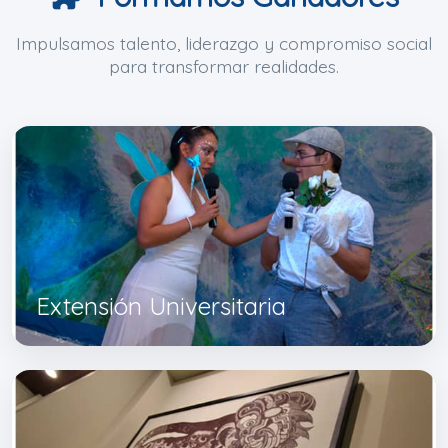
Impulsamos talento, liderazgo y compromiso social
para transformar realidades.
Extensión Universitaria