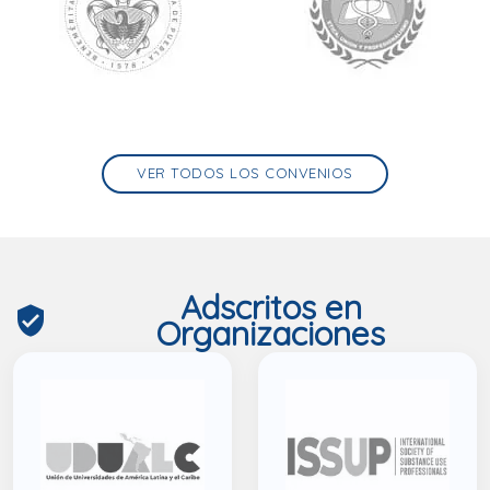
VER TODOS LOS CONVENIOS
Adscritos en
verified_user
Organizaciones