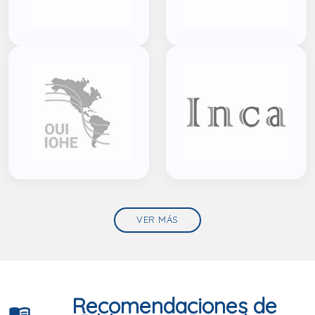
VER MÁS
Recomendaciones de
menu_book